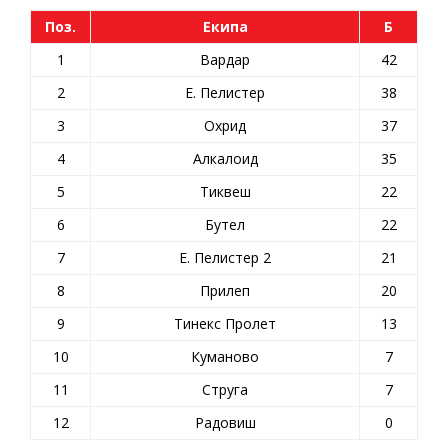
Поз.
Екипа
Б
1
Вардар
42
2
Е. Пелистер
38
3
Охрид
37
4
Алкалоид
35
5
Тиквеш
22
6
Бутел
22
7
Е. Пелистер 2
21
8
Прилеп
20
9
Тинекс Пролет
13
10
Куманово
7
11
Струга
7
12
Радовиш
0