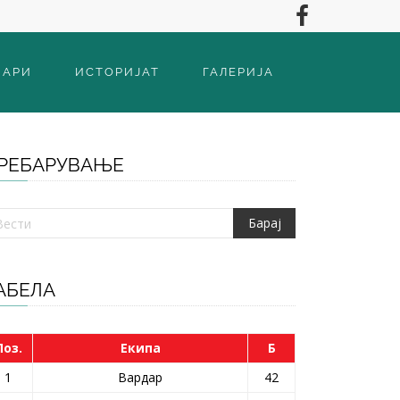
ВАРИ
ИСТОРИЈАТ
ГАЛЕРИЈА
РЕБАРУВАЊЕ
АБЕЛА
Поз.
Екипа
Б
1
Вардар
42