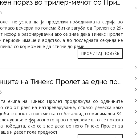
​Несреќен пораз во трилер-мечот со Прилеп
6
олет не успеа да ја продолжи победничката серија во
 откако вечерва по голема битка загуби од Прилеп со 29-
от исход е разочарувачки ако се знае дека Тинекс Пролет
и периоди имаше и водство, а во последната секунда не
 пенал со кој можеше да стигне до реми.
ПРОЧИТАЈ ПОВЕЌЕ
​Младинците на Тинекс Пролет за едно полувреме го растурија Алкалоид
6
ата екипа на Тинекс Пролет продолжува со одличните
во својот ранг на натпреварување, откако денеска како
 доби скопската пресметка со Алкалоид со минимални 34-
бележување е фуриозното прво полувреме што се покажа
за победата, ако се знае дека во него Тинекс Пролет за
аше и десет гола предност.