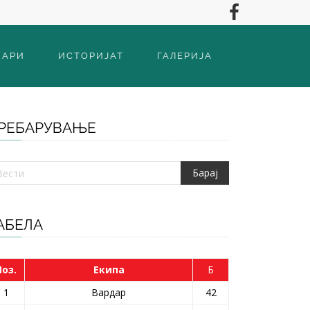
ВАРИ
ИСТОРИЈАТ
ГАЛЕРИЈА
РЕБАРУВАЊЕ
АБЕЛА
Поз.
Екипа
Б
1
Вардар
42