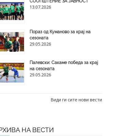
СООПШТЕНИЕ ЗА ЈАВНОСТ
13.07.2026
Пораз од Куманово за крај на
сезоната
29.05.2026
​Палевски: Сакаме победа за крај
на сезоната
29.05.2026
Види ги сите нови вести
РХИВА НА ВЕСТИ