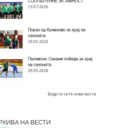
СООПШТЕНИЕ ЗА ЈАВНОСТ
13.07.2026
Пораз од Куманово за крај на
сезоната
29.05.2026
​Палевски: Сакаме победа за крај
на сезоната
29.05.2026
Види ги сите нови вести
РХИВА НА ВЕСТИ