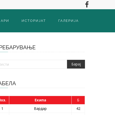
ВАРИ
ИСТОРИЈАТ
ГАЛЕРИЈА
РЕБАРУВАЊЕ
АБЕЛА
Поз.
Екипа
Б
1
Вардар
42