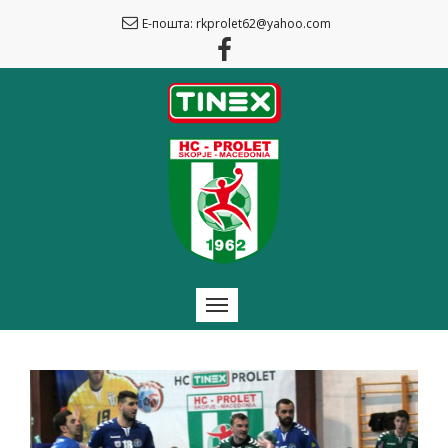
Е-пошта: rkprolet62@yahoo.com