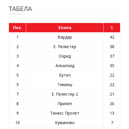
ТАБЕЛА
Поз.
Екипа
Б
1
Вардар
42
2
Е. Пелистер
38
3
Охрид
37
4
Алкалоид
35
5
Бутел
22
5
Тиквеш
22
7
Е. Пелистер 2
21
8
Прилеп
20
9
Тинекс Пролет
13
10
Куманово
7