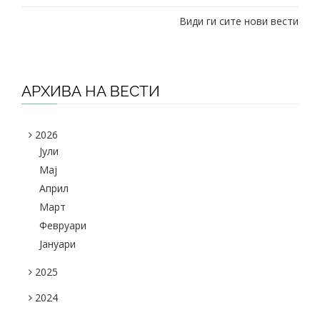
Види ги сите нови вести
АРХИВА НА ВЕСТИ
2026
Јули
Maj
Април
Март
Февруари
Јануари
2025
2024