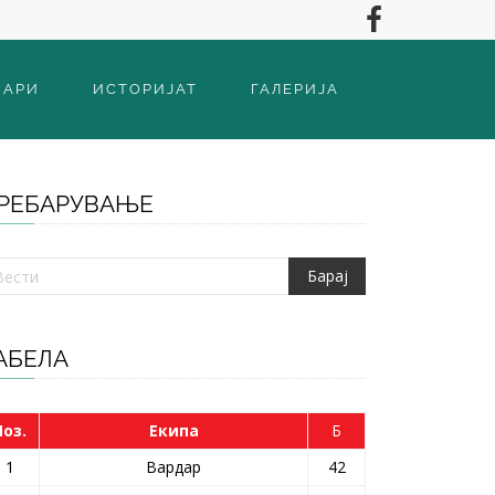
ВАРИ
ИСТОРИЈАТ
ГАЛЕРИЈА
РЕБАРУВАЊЕ
АБЕЛА
Поз.
Екипа
Б
1
Вардар
42