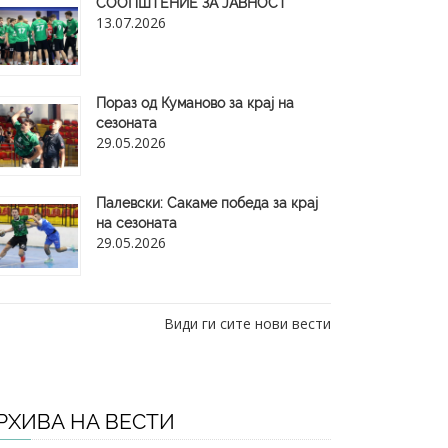
СООПШТЕНИЕ ЗА ЈАВНОСТ
13.07.2026
Пораз од Куманово за крај на
сезоната
29.05.2026
​Палевски: Сакаме победа за крај
на сезоната
29.05.2026
Види ги сите нови вести
РХИВА НА ВЕСТИ