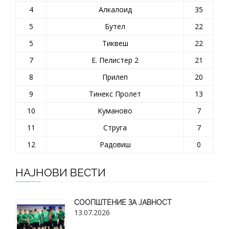
4
Алкалоид
35
5
Бутел
22
5
Тиквеш
22
7
Е. Пелистер 2
21
8
Прилеп
20
9
Тинекс Пролет
13
10
Куманово
7
11
Струга
7
12
Радовиш
0
НАЈНОВИ ВЕСТИ
СООПШТЕНИЕ ЗА ЈАВНОСТ
13.07.2026