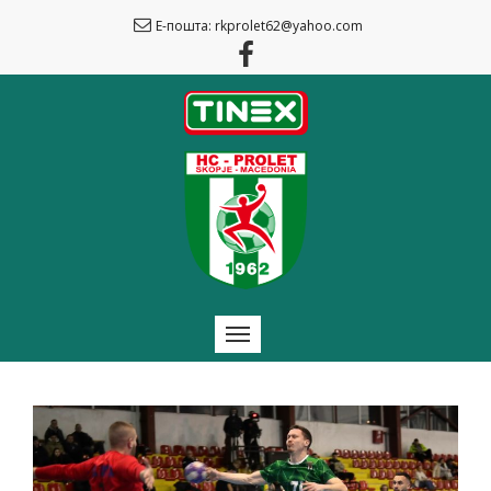
Е-пошта: rkprolet62@yahoo.com