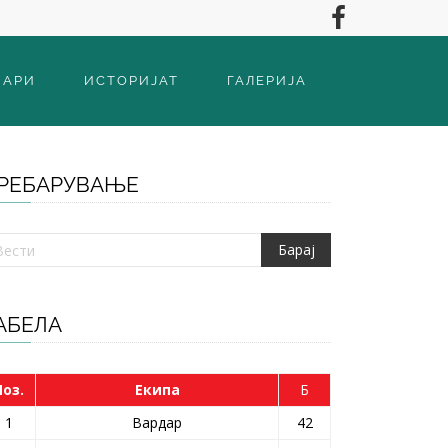
ВАРИ
ИСТОРИЈАТ
ГАЛЕРИЈА
РЕБАРУВАЊЕ
АБЕЛА
Поз.
Екипа
Б
1
Вардар
42