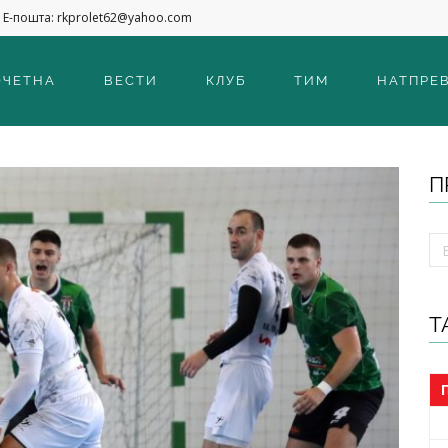
Е-пошта: rkprolet62@yahoo.com
ОЧЕТНА
ВЕСТИ
КЛУБ
ТИМ
НАТПРЕ
П
Т