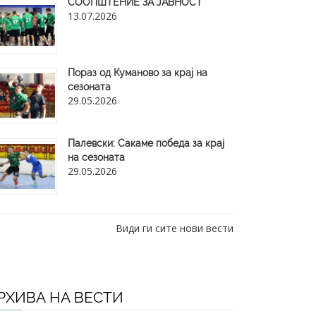
СООПШТЕНИЕ ЗА ЈАВНОСТ
13.07.2026
Пораз од Куманово за крај на
сезоната
29.05.2026
​Палевски: Сакаме победа за крај
на сезоната
29.05.2026
Види ги сите нови вести
РХИВА НА ВЕСТИ