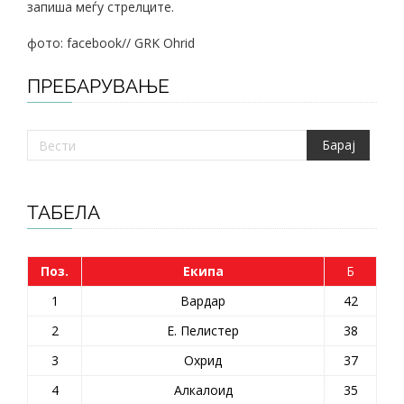
запиша меѓу стрелците.
фото: facebook// GRK Ohrid
ПРЕБАРУВАЊЕ
ТАБЕЛА
Поз.
Екипа
Б
1
Вардар
42
2
Е. Пелистер
38
3
Охрид
37
4
Алкалоид
35