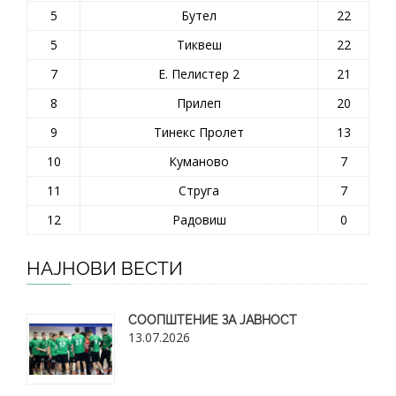
5
Бутел
22
5
Тиквеш
22
7
Е. Пелистер 2
21
8
Прилеп
20
9
Тинекс Пролет
13
10
Куманово
7
11
Струга
7
12
Радовиш
0
НАЈНОВИ ВЕСТИ
СООПШТЕНИЕ ЗА ЈАВНОСТ
13.07.2026