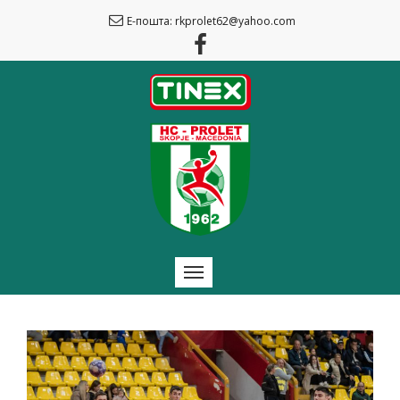
Е-пошта: rkprolet62@yahoo.com