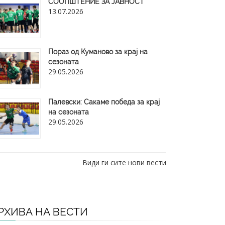
СООПШТЕНИЕ ЗА ЈАВНОСТ
13.07.2026
Пораз од Куманово за крај на
сезоната
29.05.2026
​Палевски: Сакаме победа за крај
на сезоната
29.05.2026
Види ги сите нови вести
РХИВА НА ВЕСТИ