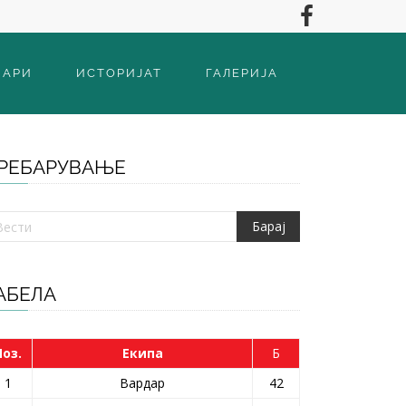
ВАРИ
ИСТОРИЈАТ
ГАЛЕРИЈА
РЕБАРУВАЊЕ
АБЕЛА
Поз.
Екипа
Б
1
Вардар
42