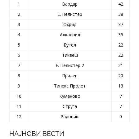
1
Вардар
42
2
Е. Пелистер
38
3
Охрид
37
4
Алкалоид
35
5
Бутел
22
5
Тиквеш
22
7
Е. Пелистер 2
21
8
Прилеп
20
9
Тинекс Пролет
13
10
Куманово
7
11
Струга
7
12
Радовиш
0
НАЈНОВИ ВЕСТИ