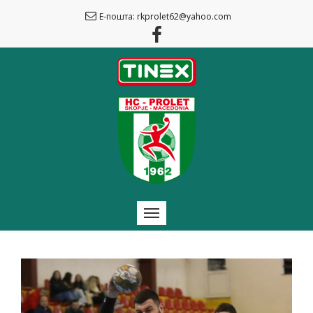
Е-пошта: rkprolet62@yahoo.com