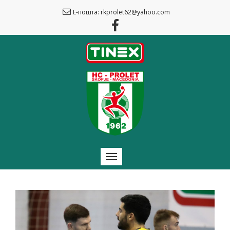
Е-пошта: rkprolet62@yahoo.com