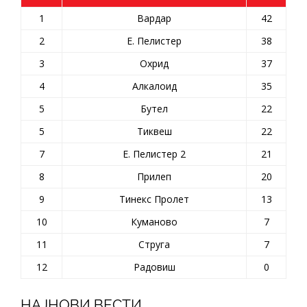
1
Вардар
42
2
Е. Пелистер
38
3
Охрид
37
4
Алкалоид
35
5
Бутел
22
5
Тиквеш
22
7
Е. Пелистер 2
21
8
Прилеп
20
9
Тинекс Пролет
13
10
Куманово
7
11
Струга
7
12
Радовиш
0
НАЈНОВИ ВЕСТИ