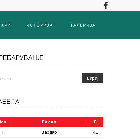
ВАРИ
ИСТОРИЈАТ
ГАЛЕРИЈА
РЕБАРУВАЊЕ
АБЕЛА
Поз.
Екипа
Б
1
Вардар
42