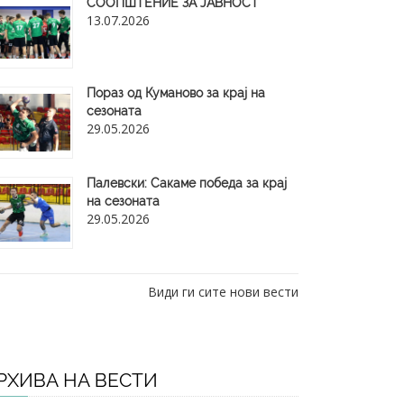
СООПШТЕНИЕ ЗА ЈАВНОСТ
13.07.2026
Пораз од Куманово за крај на
сезоната
29.05.2026
​Палевски: Сакаме победа за крај
на сезоната
29.05.2026
Види ги сите нови вести
РХИВА НА ВЕСТИ