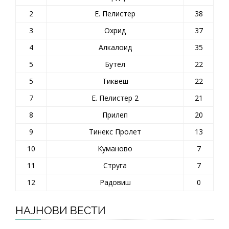
2
Е. Пелистер
38
3
Охрид
37
4
Алкалоид
35
5
Бутел
22
5
Тиквеш
22
7
Е. Пелистер 2
21
8
Прилеп
20
9
Тинекс Пролет
13
10
Куманово
7
11
Струга
7
12
Радовиш
0
НАЈНОВИ ВЕСТИ