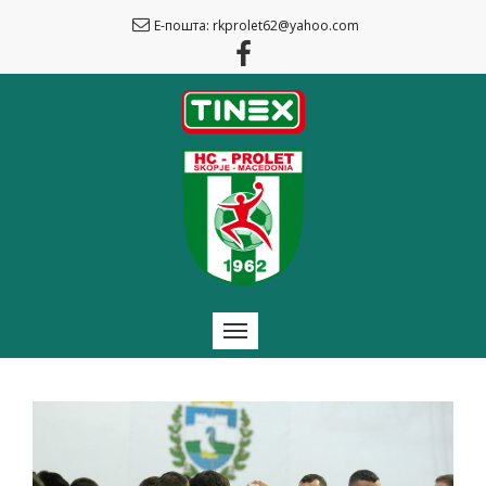
Е-пошта: rkprolet62@yahoo.com