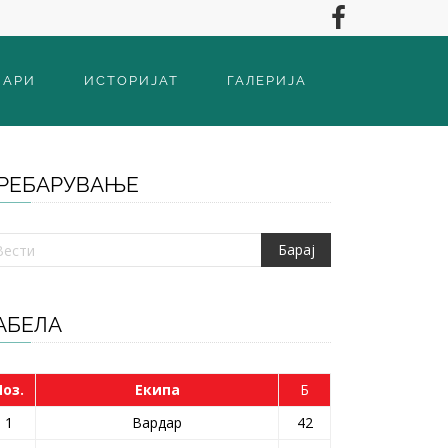
ВАРИ
ИСТОРИЈАТ
ГАЛЕРИЈА
РЕБАРУВАЊЕ
АБЕЛА
Поз.
Екипа
Б
1
Вардар
42