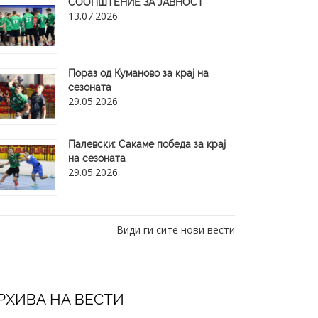
СООПШТЕНИЕ ЗА ЈАВНОСТ
13.07.2026
Пораз од Куманово за крај на
сезоната
29.05.2026
​Палевски: Сакаме победа за крај
на сезоната
29.05.2026
Види ги сите нови вести
РХИВА НА ВЕСТИ