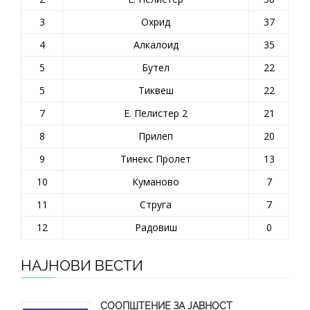
3
Охрид
37
4
Алкалоид
35
5
Бутел
22
5
Тиквеш
22
7
Е. Пелистер 2
21
8
Прилеп
20
9
Тинекс Пролет
13
10
Куманово
7
11
Струга
7
12
Радовиш
0
НАЈНОВИ ВЕСТИ
СООПШТЕНИЕ ЗА ЈАВНОСТ