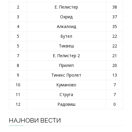
2
Е. Пелистер
38
3
Охрид
37
4
Алкалоид
35
5
Бутел
22
5
Тиквеш
22
7
Е. Пелистер 2
21
8
Прилеп
20
9
Тинекс Пролет
13
10
Куманово
7
11
Струга
7
12
Радовиш
0
НАЈНОВИ ВЕСТИ