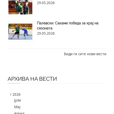
29.05.2026
​Палевски: Сакаме победа за крај на
сезоната
29.05.2026
Види ги сите нови вести
АРХИВА НА ВЕСТИ
2026
Јули
Maj
Април