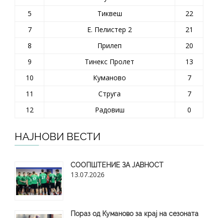
5
Тиквеш
22
7
Е. Пелистер 2
21
8
Прилеп
20
9
Тинекс Пролет
13
10
Куманово
7
11
Струга
7
12
Радовиш
0
НАЈНОВИ ВЕСТИ
СООПШТЕНИЕ ЗА ЈАВНОСТ
13.07.2026
Пораз од Куманово за крај на сезоната