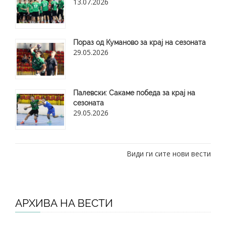
13.07.2026
Пораз од Куманово за крај на сезоната
29.05.2026
​Палевски: Сакаме победа за крај на
сезоната
29.05.2026
Види ги сите нови вести
АРХИВА НА ВЕСТИ