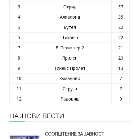
3
Охрид
37
4
Алкалоид
35
5
Бутел
22
5
Тиквеш
22
7
Е. Пелистер 2
21
8
Прилеп
20
9
Тинекс Пролет
13
10
Куманово
7
11
Струга
7
12
Радовиш
0
НАЈНОВИ ВЕСТИ
СООПШТЕНИЕ ЗА ЈАВНОСТ