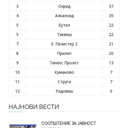
3
Охрид
37
4
Алкалоид
35
5
Бутел
22
5
Тиквеш
22
7
Е. Пелистер 2
21
8
Прилеп
20
9
Тинекс Пролет
13
10
Куманово
7
11
Струга
7
12
Радовиш
0
НАЈНОВИ ВЕСТИ
СООПШТЕНИЕ ЗА ЈАВНОСТ