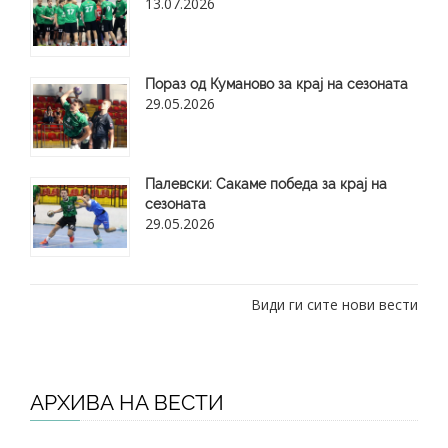
13.07.2026
Пораз од Куманово за крај на сезоната
29.05.2026
​Палевски: Сакаме победа за крај на
сезоната
29.05.2026
Види ги сите нови вести
АРХИВА НА ВЕСТИ