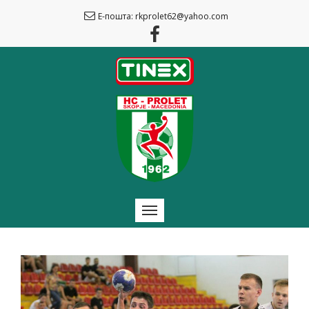
Е-пошта: rkprolet62@yahoo.com