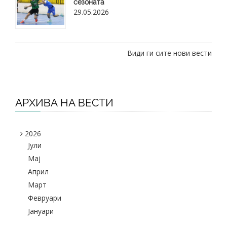
сезоната
29.05.2026
Види ги сите нови вести
АРХИВА НА ВЕСТИ
2026
Јули
Maj
Април
Март
Февруари
Јануари