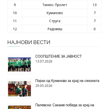
9
Тинекс Пролет
13
10
Куманово
7
11
Струга
7
12
Радовиш
0
НАЈНОВИ ВЕСТИ
СООПШТЕНИЕ ЗА ЈАВНОСТ
13.07.2026
Пораз од Куманово за крај на сезоната
29.05.2026
​Палевски: Сакаме победа за крај на