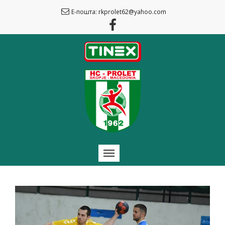
Е-пошта: rkprolet62@yahoo.com