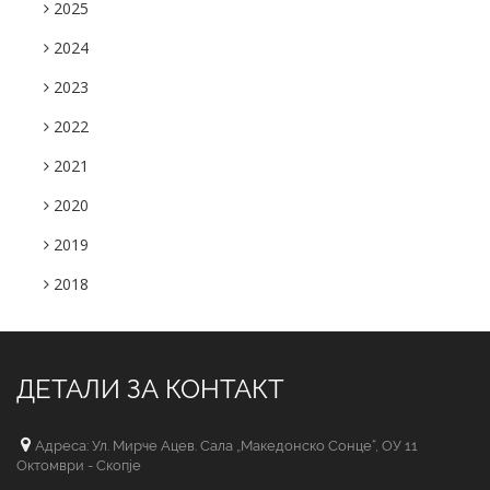
2025
2024
2023
2022
2021
2020
2019
2018
ДЕТАЛИ ЗА КОНТАКТ
Адреса: Ул. Мирче Ацев. Сала „Македонско Сонце“, ОУ 11
Октомври - Скопје