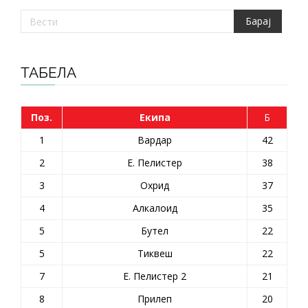
ТАБЕЛА
Поз.
Екипа
Б
1
Вардар
42
2
Е. Пелистер
38
3
Охрид
37
4
Алкалоид
35
5
Бутел
22
5
Тиквеш
22
7
Е. Пелистер 2
21
8
Прилеп
20