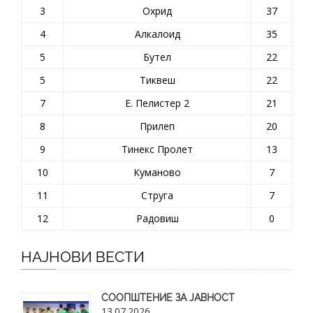
3
Охрид
37
4
Алкалоид
35
5
Бутел
22
5
Тиквеш
22
7
Е. Пелистер 2
21
8
Прилеп
20
9
Тинекс Пролет
13
10
Куманово
7
11
Струга
7
12
Радовиш
0
НАЈНОВИ ВЕСТИ
СООПШТЕНИЕ ЗА ЈАВНОСТ
13.07.2026