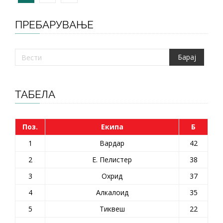
ПРЕБАРУВАЊЕ
ТАБЕЛА
Поз.
Екипа
Б
1
Вардар
42
2
Е. Пелистер
38
3
Охрид
37
4
Алкалоид
35
5
Тиквеш
22