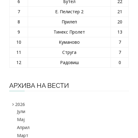
6
Бутел
22
7
Е. Пелистер 2
21
8
Прилеп
20
9
Тинекс Пролет
13
10
Куманово
7
11
Струга
7
12
Радовиш
0
АРХИВА НА ВЕСТИ
2026
Јули
Maj
Април
Март