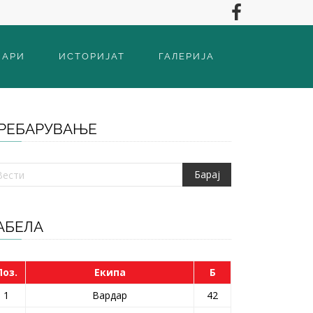
ВАРИ
ИСТОРИЈАТ
ГАЛЕРИЈА
РЕБАРУВАЊЕ
АБЕЛА
Поз.
Екипа
Б
1
Вардар
42