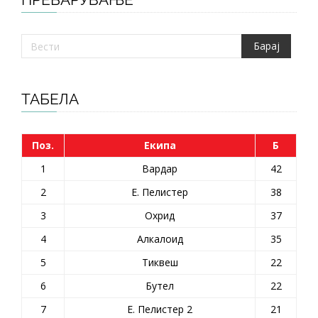
ТАБЕЛА
Поз.
Екипа
Б
1
Вардар
42
2
Е. Пелистер
38
3
Охрид
37
4
Алкалоид
35
5
Тиквеш
22
6
Бутел
22
7
Е. Пелистер 2
21