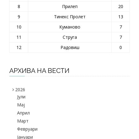
8
Прилеп
20
9
Тинекс Пролет
13
10
Куманово
7
11
Струга
7
12
Радовиш
0
АРХИВА НА ВЕСТИ
2026
Јули
Maj
Април
Март
Февруари
Јануари