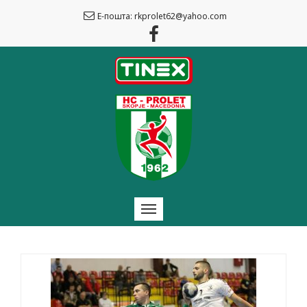
Е-пошта: rkprolet62@yahoo.com