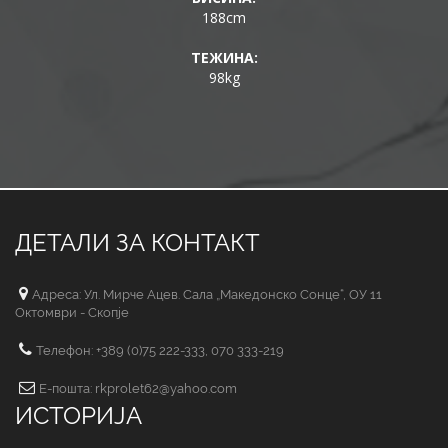
188cm
ТЕЖИНА:
98kg
ДЕТАЛИ ЗА КОНТАКТ
Адреса: Ул. Мирче Ацев. Сала „Македонско Сонце“, ОУ 11
Октомври - Скопје
Телефон: +389 (0)75 222-333, 070 333-219
Е-пошта: rkprolet62@yahoo.com
ИСТОРИЈА