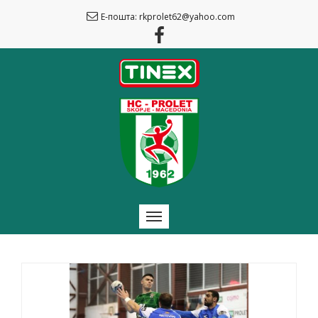
Е-пошта: rkprolet62@yahoo.com