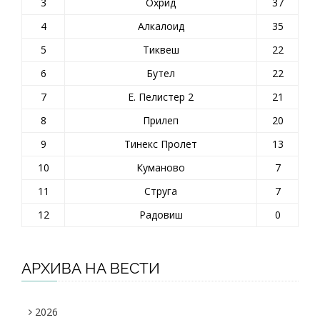
3
Охрид
37
4
Алкалоид
35
5
Тиквеш
22
6
Бутел
22
7
Е. Пелистер 2
21
8
Прилеп
20
9
Тинекс Пролет
13
10
Куманово
7
11
Струга
7
12
Радовиш
0
АРХИВА НА ВЕСТИ
2026