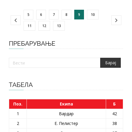
5
6
7
8
9
10
11
12
13
ПРЕБАРУВАЊЕ
ТАБЕЛА
Поз.
Екипа
Б
1
Вардар
42
2
Е. Пелистер
38