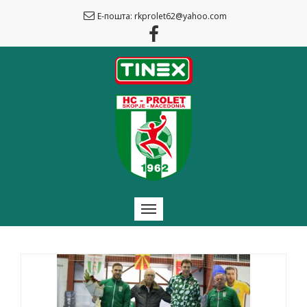
Е-пошта: rkprolet62@yahoo.com