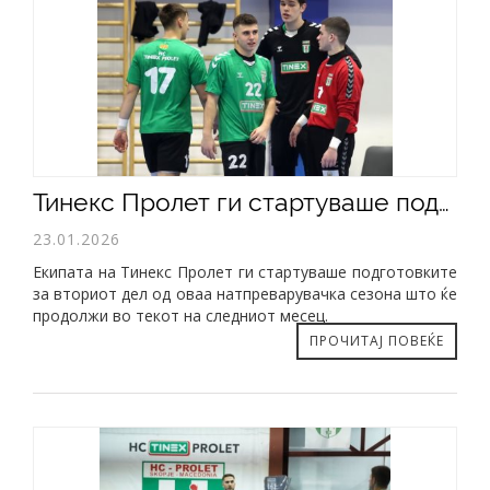
​Тинекс Пролет ги стартуваше подготовките
23.01.2026
Екипата на Тинекс Пролет ги стартуваше подготовките
за вториот дел од оваа натпреварувачка сезона што ќе
продолжи во текот на следниот месец.
ПРОЧИТАЈ ПОВЕЌЕ