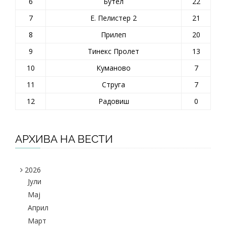
6
Бутел
22
7
Е. Пелистер 2
21
8
Прилеп
20
9
Тинекс Пролет
13
10
Куманово
7
11
Струга
7
12
Радовиш
0
АРХИВА НА ВЕСТИ
2026
Јули
Maj
Април
Март