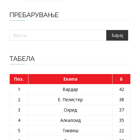
ПРЕБАРУВАЊЕ
ТАБЕЛА
Поз.
Екипа
Б
1
Вардар
42
2
Е. Пелистер
38
3
Охрид
37
4
Алкалоид
35
5
Тиквеш
22