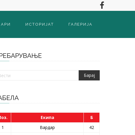
ВАРИ
ИСТОРИЈАТ
ГАЛЕРИЈА
РЕБАРУВАЊЕ
АБЕЛА
Поз.
Екипа
Б
1
Вардар
42