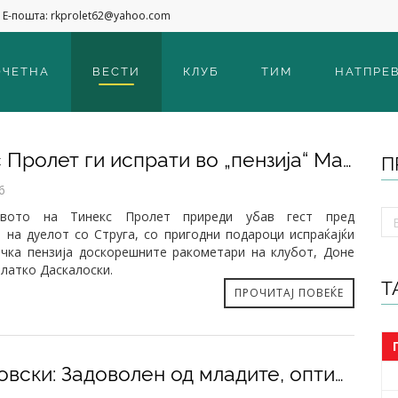
Е-пошта: rkprolet62@yahoo.com
ОЧЕТНА
ВЕСТИ
КЛУБ
ТИМ
НАТПРЕ
​Тинекс Пролет ги испрати во „пензија“ Мајнов и Даскалоски
П
6
твото на Тинекс Пролет приреди убав гест пред
 на дуелот со Струга, со пригодни подароци испраќајќи
ачка пензија доскорешните ракометари на клубот, Доне
Златко Даскалоски.
Т
ПРОЧИТАЈ ПОВЕЌЕ
Андоновски: Задоволен од младите, оптимист сум за иднината на Тинекс Пролет