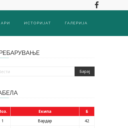
ВАРИ
ИСТОРИЈАТ
ГАЛЕРИЈА
РЕБАРУВАЊЕ
АБЕЛА
Поз.
Екипа
Б
1
Вардар
42