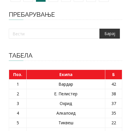
ПРЕБАРУВАЊЕ
ТАБЕЛА
Поз.
Екипа
Б
1
Вардар
42
2
Е. Пелистер
38
3
Охрид
37
4
Алкалоид
35
5
Тиквеш
22