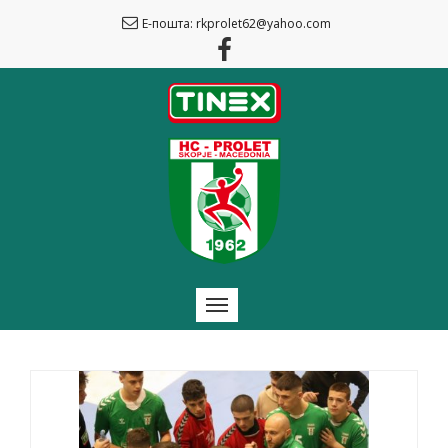
Е-пошта: rkprolet62@yahoo.com