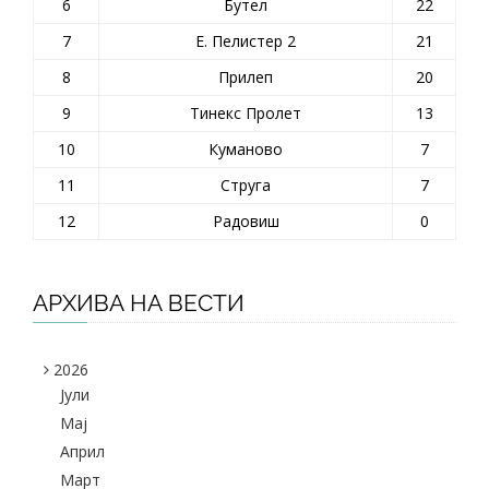
6
Бутел
22
7
Е. Пелистер 2
21
8
Прилеп
20
9
Тинекс Пролет
13
10
Куманово
7
11
Струга
7
12
Радовиш
0
АРХИВА НА ВЕСТИ
2026
Јули
Maj
Април
Март