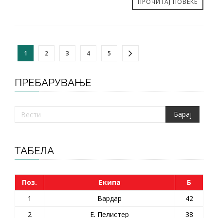
ПРОЧИТАЈ ПОВЕЌЕ
1
2
3
4
5
ПРЕБАРУВАЊЕ
ТАБЕЛА
Поз.
Екипа
Б
1
Вардар
42
2
Е. Пелистер
38