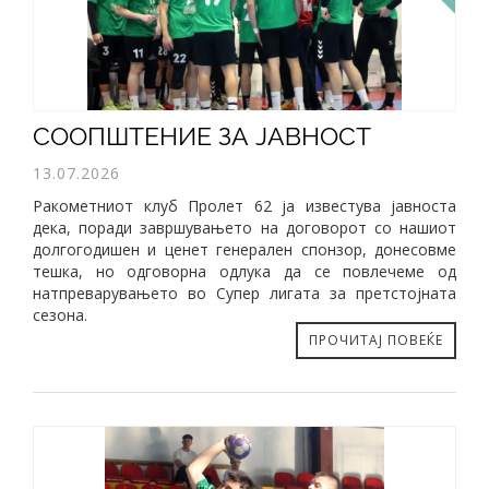
СООПШТЕНИЕ ЗА ЈАВНОСТ
13.07.2026
Ракометниот клуб Пролет 62 ја известува јавноста
дека, поради завршувањето на договорот со нашиот
долгогодишен и ценет генерален спонзор, донесовме
тешка, но одговорна одлука да се повлечеме од
натпреварувањето во Супер лигата за претстојната
сезона.
ПРОЧИТАЈ ПОВЕЌЕ