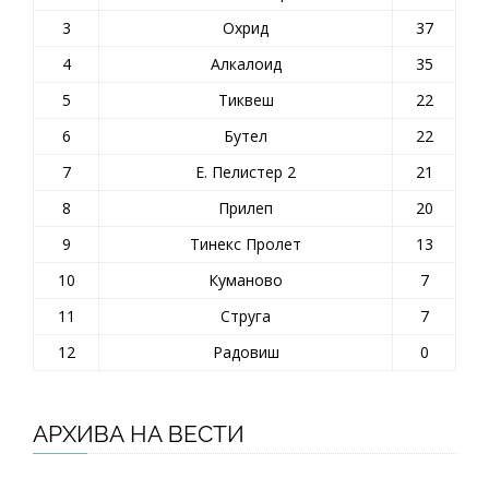
3
Охрид
37
4
Алкалоид
35
5
Тиквеш
22
6
Бутел
22
7
Е. Пелистер 2
21
8
Прилеп
20
9
Тинекс Пролет
13
10
Куманово
7
11
Струга
7
12
Радовиш
0
АРХИВА НА ВЕСТИ