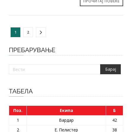
ПРОЧИТАЈ ПОВЕЌЕ
1
2
ПРЕБАРУВАЊЕ
ТАБЕЛА
Поз.
Екипа
Б
1
Вардар
42
2
Е. Пелистер
38