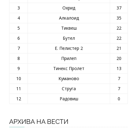
3
Охрид
37
4
Алкалоид
35
5
Тиквеш
22
6
Бутел
22
7
Е. Пелистер 2
21
8
Прилеп
20
9
Тинекс Пролет
13
10
Куманово
7
11
Струга
7
12
Радовиш
0
АРХИВА НА ВЕСТИ