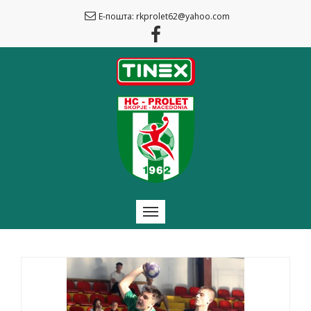
Е-пошта: rkprolet62@yahoo.com