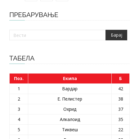
ПРЕБАРУВАЊЕ
ТАБЕЛА
Поз.
Екипа
Б
1
Вардар
42
2
Е. Пелистер
38
3
Охрид
37
4
Алкалоид
35
5
Тиквеш
22