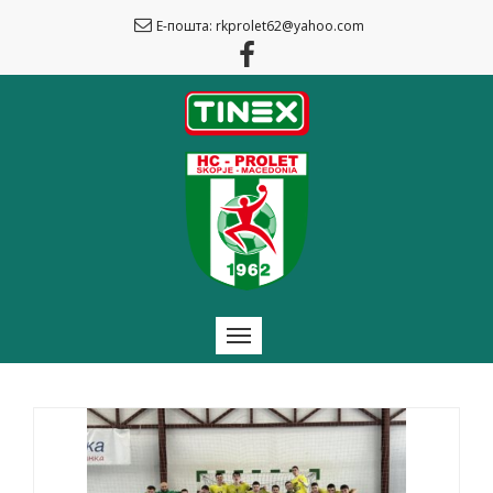
Е-пошта: rkprolet62@yahoo.com