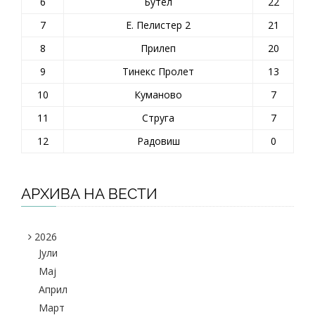
6
Бутел
22
7
Е. Пелистер 2
21
8
Прилеп
20
9
Тинекс Пролет
13
10
Куманово
7
11
Струга
7
12
Радовиш
0
АРХИВА НА ВЕСТИ
2026
Јули
Maj
Април
Март