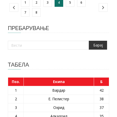
1
2
3
4
5
6
7
8
ПРЕБАРУВАЊЕ
ТАБЕЛА
Поз.
Екипа
Б
1
Вардар
42
2
Е. Пелистер
38
3
Охрид
37
4
Алкалоид
35