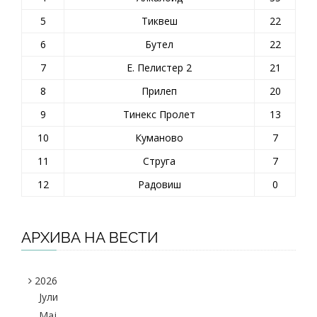
5
Тиквеш
22
6
Бутел
22
7
Е. Пелистер 2
21
8
Прилеп
20
9
Тинекс Пролет
13
10
Куманово
7
11
Струга
7
12
Радовиш
0
АРХИВА НА ВЕСТИ
2026
Јули
Maj