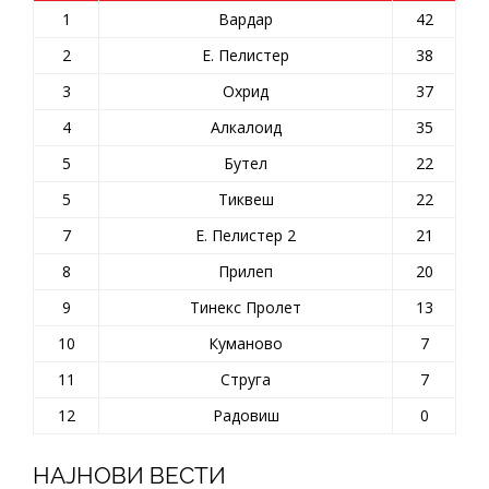
1
Вардар
42
2
Е. Пелистер
38
3
Охрид
37
4
Алкалоид
35
5
Бутел
22
5
Тиквеш
22
7
Е. Пелистер 2
21
8
Прилеп
20
9
Тинекс Пролет
13
10
Куманово
7
11
Струга
7
12
Радовиш
0
НАЈНОВИ ВЕСТИ