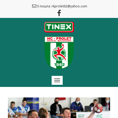
Е-пошта: rkprolet62@yahoo.com