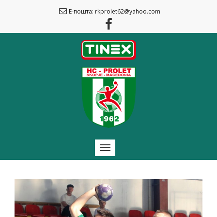
Е-пошта: rkprolet62@yahoo.com