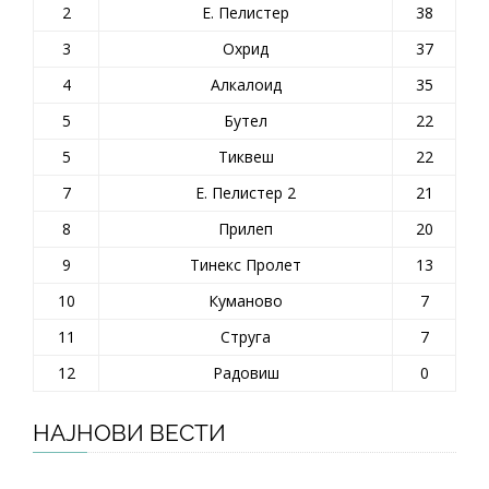
2
Е. Пелистер
38
3
Охрид
37
4
Алкалоид
35
5
Бутел
22
5
Тиквеш
22
7
Е. Пелистер 2
21
8
Прилеп
20
9
Тинекс Пролет
13
10
Куманово
7
11
Струга
7
12
Радовиш
0
НАЈНОВИ ВЕСТИ