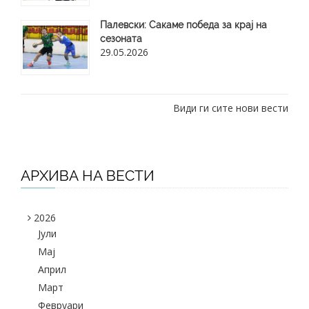
​Палевски: Сакаме победа за крај на
сезоната
29.05.2026
Види ги сите нови вести
АРХИВА НА ВЕСТИ
2026
Јули
Maj
Април
Март
Февруари