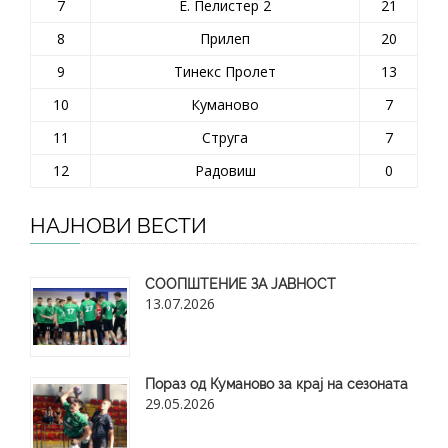
7
Е. Пелистер 2
21
8
Прилеп
20
9
Тинекс Пролет
13
10
Куманово
7
11
Струга
7
12
Радовиш
0
НАЈНОВИ ВЕСТИ
СООПШТЕНИЕ ЗА ЈАВНОСТ
13.07.2026
Пораз од Куманово за крај на сезоната
29.05.2026