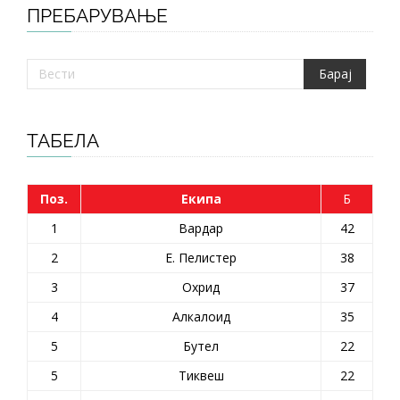
ПРЕБАРУВАЊЕ
ТАБЕЛА
Поз.
Екипа
Б
1
Вардар
42
2
Е. Пелистер
38
3
Охрид
37
4
Алкалоид
35
5
Бутел
22
5
Тиквеш
22