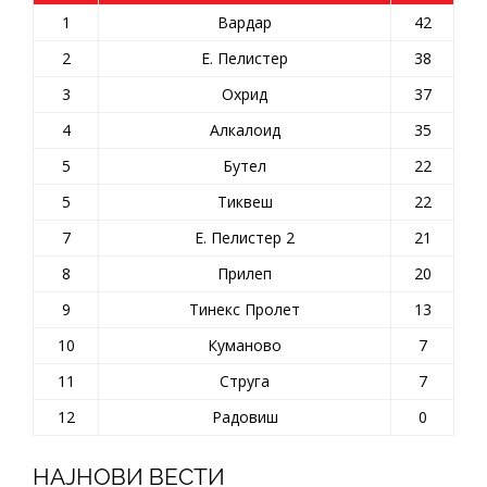
1
Вардар
42
2
Е. Пелистер
38
3
Охрид
37
4
Алкалоид
35
5
Бутел
22
5
Тиквеш
22
7
Е. Пелистер 2
21
8
Прилеп
20
9
Тинекс Пролет
13
10
Куманово
7
11
Струга
7
12
Радовиш
0
НАЈНОВИ ВЕСТИ