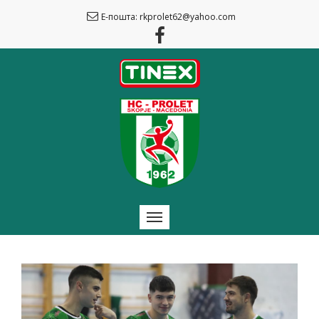
Е-пошта: rkprolet62@yahoo.com