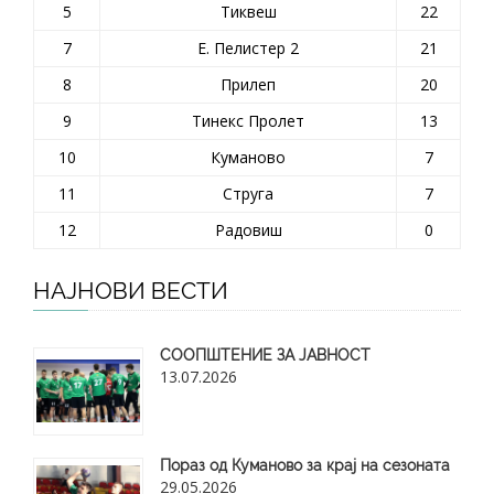
5
Тиквеш
22
7
Е. Пелистер 2
21
8
Прилеп
20
9
Тинекс Пролет
13
10
Куманово
7
11
Струга
7
12
Радовиш
0
НАЈНОВИ ВЕСТИ
СООПШТЕНИЕ ЗА ЈАВНОСТ
13.07.2026
Пораз од Куманово за крај на сезоната
29.05.2026