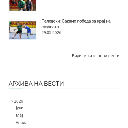
​Палевски: Сакаме победа за крај на
сезоната
29.05.2026
Види ги сите нови вести
АРХИВА НА ВЕСТИ
2026
Јули
Maj
Април