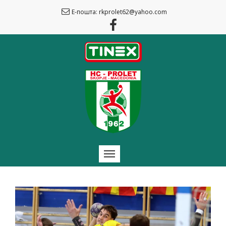
Е-пошта: rkprolet62@yahoo.com