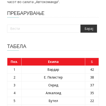
часот во салата „Автокоманда“.
ПРЕБАРУВАЊЕ
ТАБЕЛА
Поз.
Екипа
Б
1
Вардар
42
2
Е. Пелистер
38
3
Охрид
37
4
Алкалоид
35
5
Бутел
22